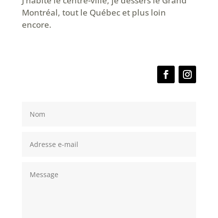
J’habite le centre-ville, je dessers le Grand
Montréal, tout le Québec et plus loin
encore.